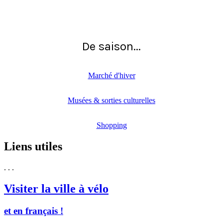
De saison...
Marché d'hiver
Musées & sorties culturelles
Shopping
Liens utiles
. . .
Visiter la ville à vélo
et en français !