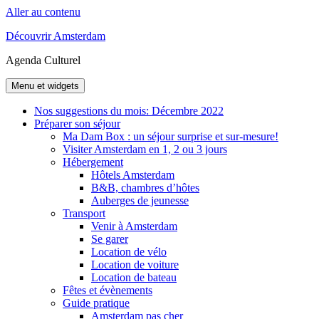
Aller au contenu
Découvrir Amsterdam
Agenda Culturel
Menu et widgets
Nos suggestions du mois: Décembre 2022
Préparer son séjour
Ma Dam Box : un séjour surprise et sur-mesure!
Visiter Amsterdam en 1, 2 ou 3 jours
Hébergement
Hôtels Amsterdam
B&B, chambres d’hôtes
Auberges de jeunesse
Transport
Venir à Amsterdam
Se garer
Location de vélo
Location de voiture
Location de bateau
Fêtes et évènements
Guide pratique
Amsterdam pas cher