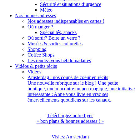
Sécurité et situations d’urgence
Météo
Nos bonnes adresses
Nos adresses indispensables en cartes !
Où manger ?
Spécialités, snacks
Où sortir? Boire un verre ?
Musées & sorties culturelles
Shopping
Coffee Shops
Les rendez-vous hebdomadaires
Vidéos & petits récits
Vidéos
Amsterdag : nos coups de coeur en récits
Une nouvelle rubrique sur le blog ! Une petite
boutique, une rencontre un peu magique, une initiative
intéressante : Anne vous livre en vrac ses
émerveillements quotidiens sur les canaux.
Téléchargez notre flyer
« bon plans & bonnes adresses ! »
Visitez Amsterdam